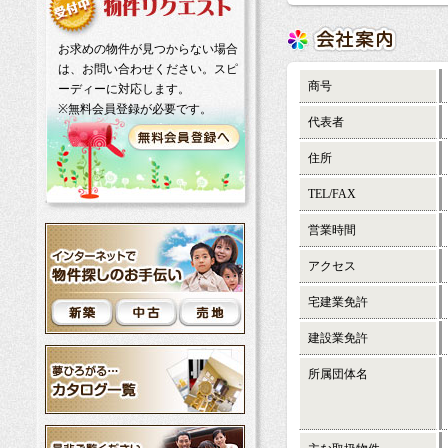
お求めの物件が見つからない場合
は、お問い合わせください。スピ
商号
ーディーに対応します。
※無料会員登録が必要です。
代表者
住所
TEL/FAX
営業時間
アクセス
宅建業免許
建設業免許
所属団体名